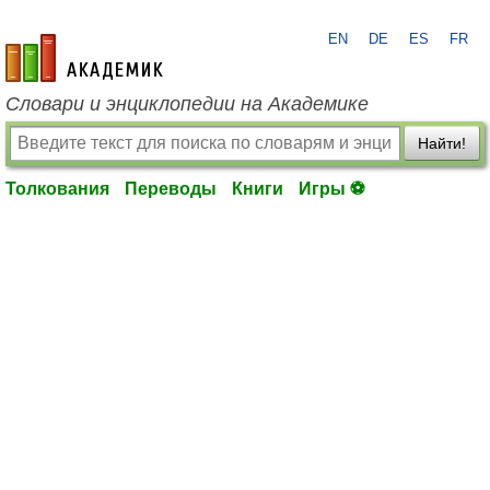
EN
DE
ES
FR
academic.ru
Словари и энциклопедии на Академике
Найти!
Толкования
Переводы
Книги
Игры ⚽