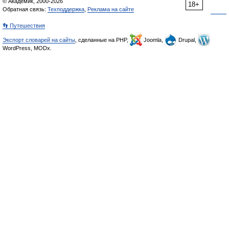
© Академик, 2000-2026
18+
Обратная связь:
Техподдержка
,
Реклама на сайте
👣 Путешествия
Экспорт словарей на сайты
, сделанные на PHP,
Joomla,
Drupal,
WordPress, MODx.