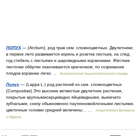
ЛОПУХ
— (Arctium), род трав сем. сложноцветных. Двулетники;
в первое лето развивается корень и розетка листьев, на след.
год стебель с листьями и шаровидными корзинками. Жёсткие
листочки обёртки оканчиваются крючочком; по созревании
плодов корзинки легко …
Биологический энциклопедический словарь
Лопух
— (Lappa L.) род растений из сем. сложноцветных
(Compositae).Это высокие ветвистые двулетние растения,
покрытые крупнымисерцевидно яйцевидными, выемчато
зубчатыми, снизу обыкновенно паутинновойлочными листьями,
цветочные головки средней величины… …
Энциклопедия Брокгауза
и Ефрона